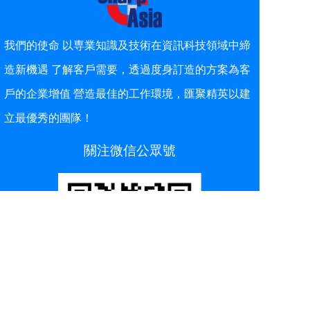
我們的使命 以専業知識及技術在資訊科技領域中締
造新機遇 了解客戶需要，透過度身訂造的方案為客
戶的企業增值 營造最佳的工作環境，匯聚精英以建
立最優秀的團隊！
關注微信公眾號